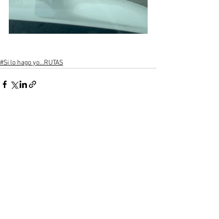
#Si lo hago yo...RUTAS
Ver todo
Entradas recientes