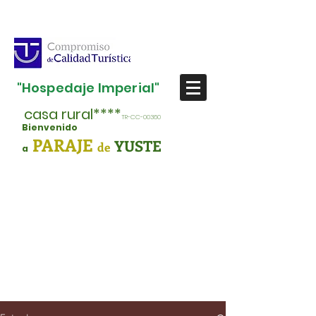
"Hospedaje Imperial"
casa rural****
TR-CC-00360
Bienvenido
PARAJE
YUSTE
de
a