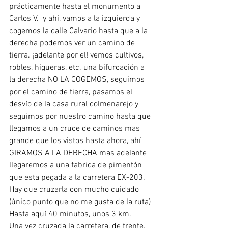
prácticamente hasta el monumento a 
Carlos V.  y ahí, vamos a la izquierda y 
cogemos la calle Calvario hasta que a la 
derecha podemos ver un camino de 
tierra. ¡adelante por el! vemos cultivos, 
robles, higueras, etc. una bifurcación a 
la derecha NO LA COGEMOS, seguimos 
por el camino de tierra, pasamos el 
desvío de la casa rural colmenarejo y 
seguimos por nuestro camino hasta que 
llegamos a un cruce de caminos mas 
grande que los vistos hasta ahora, ahí 
GIRAMOS A LA DERECHA mas adelante 
llegaremos a una fabrica de pimentón 
que esta pegada a la carretera EX-203. 
Hay que cruzarla con mucho cuidado 
(único punto que no me gusta de la ruta) 
Hasta aquí 40 minutos, unos 3 km.
Una vez cruzada la carretera, de frente, 